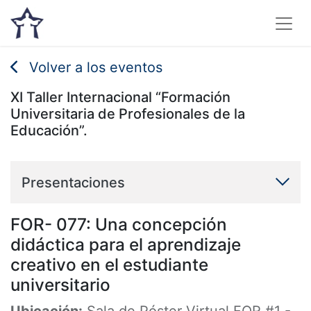
Volver a los eventos
XI Taller Internacional “Formación
Universitaria de Profesionales de la
Educación”.
Presentaciones
FOR- 077: Una concepción
didáctica para el aprendizaje
creativo en el estudiante
universitario
Ubicación:
Sala de Póster Virtual FOR #1
-