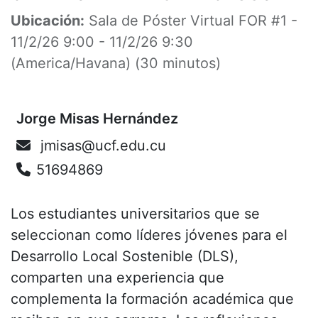
Ubicación:
Sala de Póster Virtual FOR #1
-
11/2/26 9:00
-
11/2/26 9:30
(
America/Havana
) (
30 minutos
)
Jorge Misas Hernández
jmisas@ucf.edu.cu
51694869
Los estudiantes universitarios que se
seleccionan como líderes jóvenes para el
Desarrollo Local Sostenible (DLS),
comparten una experiencia que
complementa la formación académica que