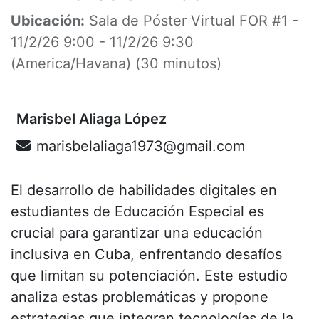
Ubicación:
Sala de Póster Virtual FOR #1
-
11/2/26 9:00
-
11/2/26 9:30
(
America/Havana
) (
30 minutos
)
Marisbel Aliaga López
marisbelaliaga1973@gmail.com
El desarrollo de habilidades digitales en
estudiantes de Educación Especial es
crucial para garantizar una educación
inclusiva en Cuba, enfrentando desafíos
que limitan su potenciación. Este estudio
analiza estas problemáticas y propone
estrategias que integran tecnologías de la