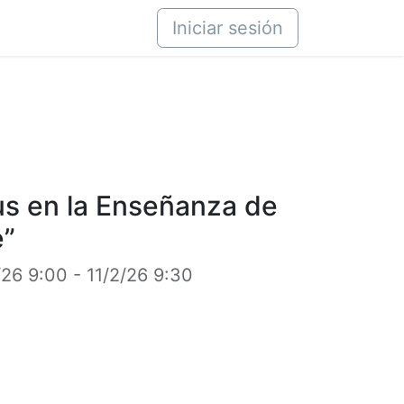
áctenos
Iniciar sesión
us en la Enseñanza de
e”
/26 9:00
-
11/2/26 9:30