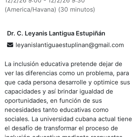
12/2/26 9:00
-
12/2/26 9:30
(
America/Havana
) (
30 minutos
)
Dr. C. Leyanis Lantigua Estupiñán
leyanislantiguaestuplinan@gmail.com
La inclusión educativa pretende dejar de
ver las diferencias como un problema, para
que cada persona desarrolle y optimice sus
capacidades y así brindar igualdad de
oportunidades, en función de sus
necesidades tanto educativas como
sociales. La universidad cubana actual tiene
el desafío de transformar el proceso de