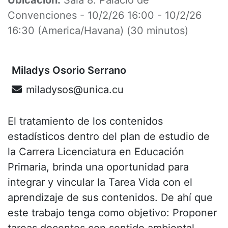
Convenciones
-
10/2/26 16:00
-
10/2/26
16:30
(
America/Havana
) (
30 minutos
)
Miladys Osorio Serrano
miladysos@unica.cu
El tratamiento de los contenidos
estadísticos dentro del plan de estudio de
la Carrera Licenciatura en Educación
Primaria, brinda una oportunidad para
integrar y vincular la Tarea Vida con el
aprendizaje de sus contenidos. De ahí que
este trabajo tenga como objetivo: Proponer
tareas docentes con sentido ambiental