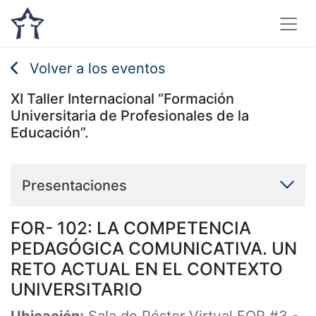
Volver a los eventos
XI Taller Internacional “Formación
Universitaria de Profesionales de la
Educación”.
Presentaciones
FOR- 102: LA COMPETENCIA
PEDAGÓGICA COMUNICATIVA. UN
RETO ACTUAL EN EL CONTEXTO
UNIVERSITARIO
Ubicación:
Sala de Póster Virtual FOR #3
-