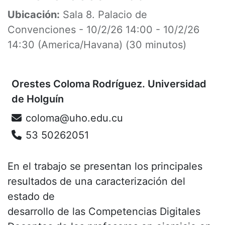
Ubicación:
Sala 8. Palacio de
Convenciones
-
10/2/26 14:00
-
10/2/26
14:30
(
America/Havana
) (
30 minutos
)
Orestes Coloma Rodríguez. Universidad
de Holguín
coloma@uho.edu.cu
53 50262051
En el trabajo se presentan los principales
resultados de una caracterización del
estado de
desarrollo de las Competencias Digitales