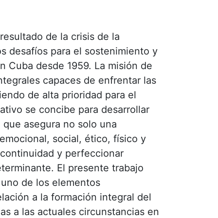
esultado de la crisis de la
s desafíos para el sostenimiento y
 en Cuba desde 1959. La misión de
ntegrales capaces de enfrentar las
iendo de alta prioridad para el
tivo se concibe para desarrollar
o que asegura no solo una
mocional, social, ético, físico y
 continuidad y perfeccionar
eterminante. El presente trabajo
a uno de los elementos
ación a la formación integral del
as a las actuales circunstancias en