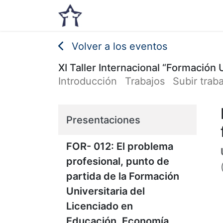
Inicio
Noticias
Eventos
Volver a los eventos
XI Taller Internacional “Formación 
Introducción
Trabajos
Subir trab
Presentaciones
FOR- 012: El problema
profesional, punto de
partida de la Formación
Universitaria del
Licenciado en
Educación. Economía